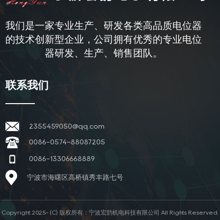
我们是一家专业生产、研发各类高品质电位器
的技术创新型企业，公司拥有优秀的专业电位
器研发、生产、销售团队。
联系我们
2355459050@qq.com
0086-0574-88087205
0086-13306668889
宁波市海曙区高桥镇秀丰路七号
Copyright 2025- (C) 版权所有：宁波宏韵机电科技有限公司 All Rights Reserved.