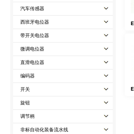
汽车传感器
西班牙电位器
E
带开关电位器
微调电位器
直滑电位器
编码器
E
开关
旋钮
调节柄
非标自动化装备流水线