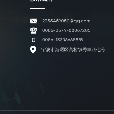
2355459050@qq.com
0086-0574-88087205
0086-13306668889
宁波市海曙区高桥镇秀丰路七号