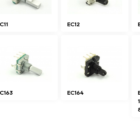
C11
EC12
C163
EC164