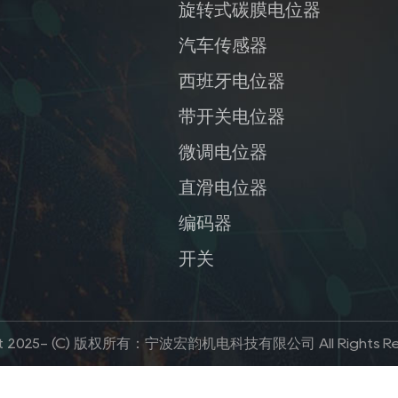
旋转式碳膜电位器
汽车传感器
西班牙电位器
带开关电位器
微调电位器
直滑电位器
编码器
开关
ht 2025- (C) 版权所有：宁波宏韵机电科技有限公司 All Rights Res