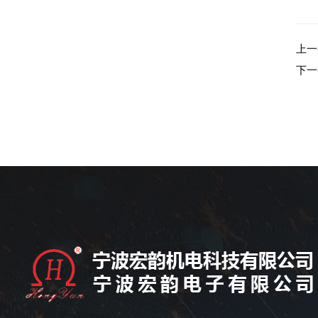
上一
下一