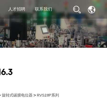
人才招聘
联系我们
6.3
>
旋转式碳膜电位器
>
RVS28P系列