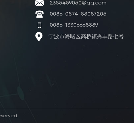
2355459050@qq.com
0086-0574-88087205
0086-13306668889
宁波市海曙区高桥镇秀丰路七号
erved.